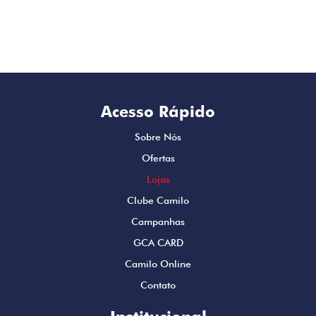
Acesso Rápido
Sobre Nós
Ofertas
Lojas
Clube Camilo
Campanhas
GCA CARD
Camilo Online
Contato