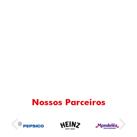
N
Tra
Nossos Parceiros